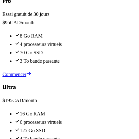
Pro
Essai gratuit de 30 jours
$
95
CAD
/month
8 Go RAM
4 processeurs virtuels
70 Go SSD
3 To bande passante
Commencer
Ultra
$
195
CAD
/month
16 Go RAM
6 processeurs virtuels
125 Go SSD
4 To bande passante