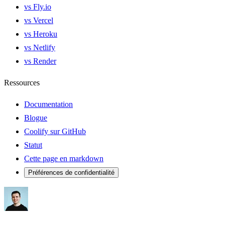
vs Fly.io
vs Vercel
vs Heroku
vs Netlify
vs Render
Ressources
Documentation
Blogue
Coolify sur GitHub
Statut
Cette page en markdown
Préférences de confidentialité