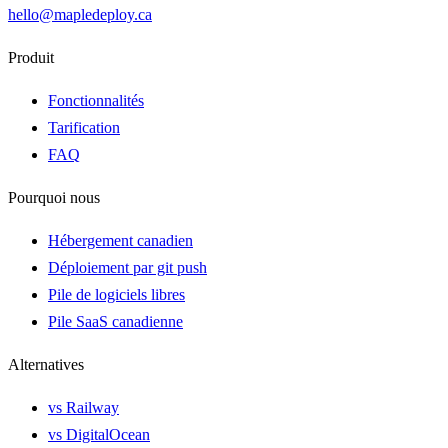
hello@mapledeploy.ca
Produit
Fonctionnalités
Tarification
FAQ
Pourquoi nous
Hébergement canadien
Déploiement par git push
Pile de logiciels libres
Pile SaaS canadienne
Alternatives
vs Railway
vs DigitalOcean