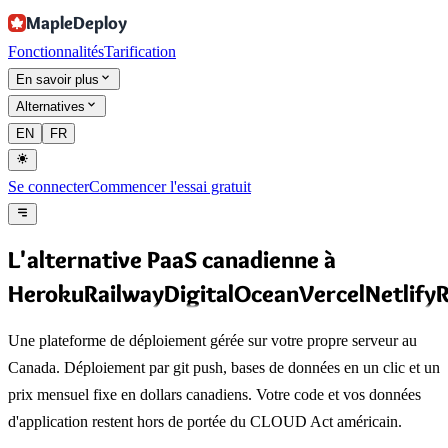
MapleDeploy
Fonctionnalités
Tarification
En savoir plus
Alternatives
EN
FR
Se connecter
Commencer l'essai gratuit
L'alternative PaaS canadienne
à
Heroku
Railway
DigitalOcean
Vercel
Netlify
Une plateforme de déploiement gérée sur votre propre serveur au
Canada. Déploiement par git push, bases de données en un clic et un
prix mensuel fixe en dollars canadiens. Votre code et vos données
d'application restent hors de portée du CLOUD Act américain.