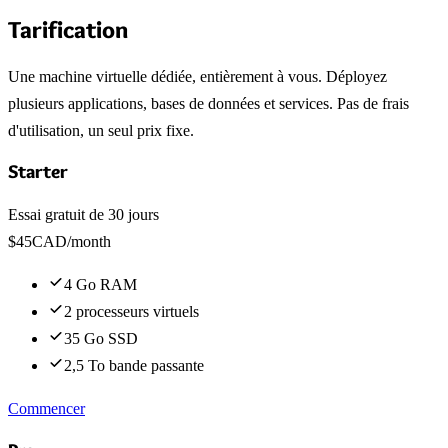
Tarification
Une machine virtuelle dédiée, entièrement à vous. Déployez
plusieurs applications, bases de données et services. Pas de frais
d'utilisation, un seul prix fixe.
Starter
Essai gratuit de 30 jours
$
45
CAD
/month
4 Go RAM
2 processeurs virtuels
35 Go SSD
2,5 To bande passante
Commencer