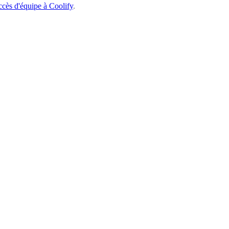
cès d'équipe à Coolify
.