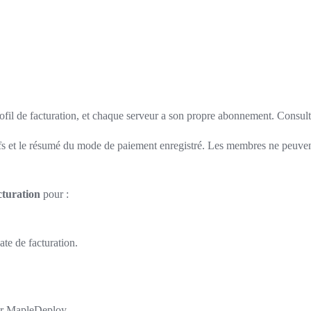
rofil de facturation, et chaque serveur a son propre abonnement. Consul
s et le résumé du mode de paiement enregistré. Les membres ne peuvent p
turation
pour :
ate de facturation.
par MapleDeploy.