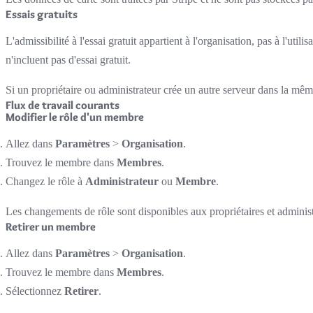
Essais gratuits
L'admissibilité à l'essai gratuit appartient à l'organisation, pas à l'utili
n'incluent pas d'essai gratuit.
Si un propriétaire ou administrateur crée un autre serveur dans la même or
Flux de travail courants
Modifier le rôle d'un membre
Allez dans
Paramètres
>
Organisation
.
Trouvez le membre dans
Membres
.
Changez le rôle à
Administrateur
ou
Membre
.
Les changements de rôle sont disponibles aux propriétaires et administ
Retirer un membre
Allez dans
Paramètres
>
Organisation
.
Trouvez le membre dans
Membres
.
Sélectionnez
Retirer
.