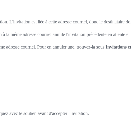
ation. L'invitation est liée à cette adresse courriel, donc le destinatair
on à la même adresse courriel annule l'invitation précédente en attente et
me adresse courriel. Pour en annuler une, trouvez-la sous
Invitations e
uez avec le soutien avant d'accepter l'invitation.