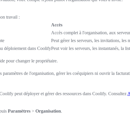
on travail :
Accès
Accès complet à l'organisation, aux serveur
pte
Peut gérer les serveurs, les invitations, les
 au déploiement dans Coolify
Peut voir les serveurs, les instantanés, la l
de pour changer le propriétaire.
 paramètres de l'organisation, gérer les coéquipiers ni ouvrir la factu
oolify peut déployer et gérer des ressources dans Coolify. Consultez
A
epuis
Paramètres
>
Organisation
.