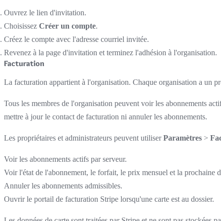
Ouvrez le lien d'invitation.
Choisissez
Créer un compte
.
Créez le compte avec l'adresse courriel invitée.
Revenez à la page d'invitation et terminez l'adhésion à l'organisation.
Facturation
La facturation appartient à l'organisation. Chaque organisation a un p
Tous les membres de l'organisation peuvent voir les abonnements actif
mettre à jour le contact de facturation ni annuler les abonnements.
Les propriétaires et administrateurs peuvent utiliser
Paramètres
>
Fac
Voir les abonnements actifs par serveur.
Voir l'état de l'abonnement, le forfait, le prix mensuel et la prochaine d
Annuler les abonnements admissibles.
Ouvrir le portail de facturation Stripe lorsqu'une carte est au dossier.
Les données de carte sont traitées par Stripe et ne sont pas stockées 