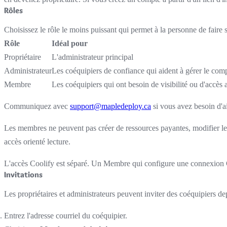
Rôles
Choisissez le rôle le moins puissant qui permet à la personne de faire s
Rôle
Idéal pour
Propriétaire
L'administrateur principal
Administrateur
Les coéquipiers de confiance qui aident à gérer le com
Membre
Les coéquipiers qui ont besoin de visibilité ou d'accès
Communiquez avec
support@mapledeploy.ca
si vous avez besoin d'ai
Les membres ne peuvent pas créer de ressources payantes, modifier les
accès orienté lecture.
L'accès Coolify est séparé. Un Membre qui configure une connexion C
Invitations
Les propriétaires et administrateurs peuvent inviter des coéquipiers d
Entrez l'adresse courriel du coéquipier.