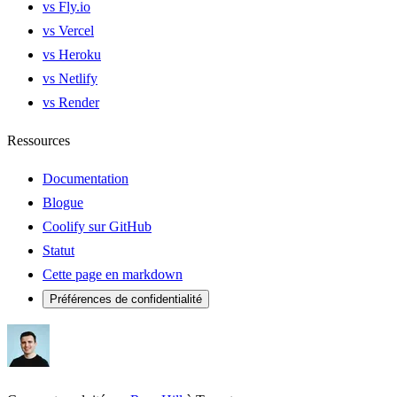
vs Fly.io
vs Vercel
vs Heroku
vs Netlify
vs Render
Ressources
Documentation
Blogue
Coolify sur GitHub
Statut
Cette page en markdown
Préférences de confidentialité