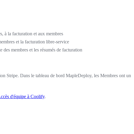
s, à la facturation et aux membres
 membres et la facturation libre-service
iste des membres et les résumés de facturation
ration Stripe. Dans le tableau de bord MapleDeploy, les Membres ont un
ccès d'équipe à Coolify
.