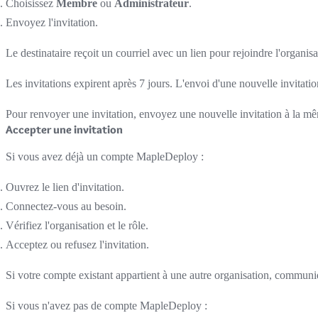
Choisissez
Membre
ou
Administrateur
.
Envoyez l'invitation.
Le destinataire reçoit un courriel avec un lien pour rejoindre l'organis
Les invitations expirent après 7 jours. L'envoi d'une nouvelle invitati
Pour renvoyer une invitation, envoyez une nouvelle invitation à la mê
Accepter une invitation
Si vous avez déjà un compte MapleDeploy :
Ouvrez le lien d'invitation.
Connectez-vous au besoin.
Vérifiez l'organisation et le rôle.
Acceptez ou refusez l'invitation.
Si votre compte existant appartient à une autre organisation, communiq
Si vous n'avez pas de compte MapleDeploy :