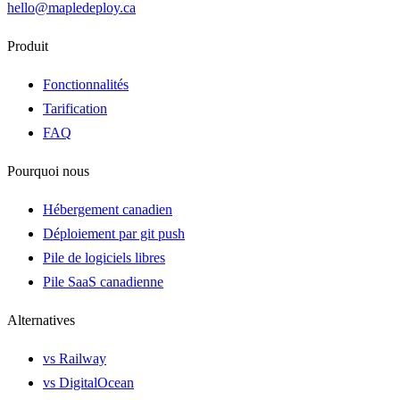
hello@mapledeploy.ca
Produit
Fonctionnalités
Tarification
FAQ
Pourquoi nous
Hébergement canadien
Déploiement par git push
Pile de logiciels libres
Pile SaaS canadienne
Alternatives
vs Railway
vs DigitalOcean