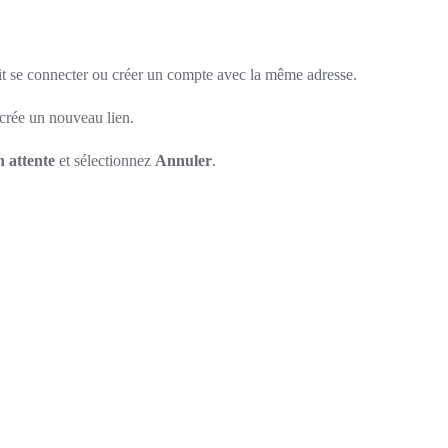
e doit se connecter ou créer un compte avec la même adresse.
 crée un nouveau lien.
n attente
et sélectionnez
Annuler
.