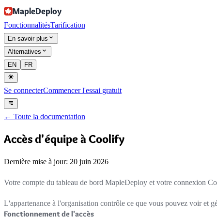
MapleDeploy
Fonctionnalités
Tarification
En savoir plus
Alternatives
EN
FR
Se connecter
Commencer l'essai gratuit
←
Toute la documentation
Accès d'équipe à Coolify
Dernière mise à jour: 20 juin 2026
Votre compte du tableau de bord MapleDeploy et votre connexion Coo
L'appartenance à l'organisation contrôle ce que vous pouvez voir et g
Fonctionnement de l'accès