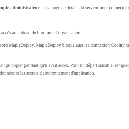
mpte administrateur
sur la page de détails du serveur pour connecter
 accès au tableau de bord pour l'organisation.
de bord MapleDeploy, MapleDeploy bloque aussi sa connexion Coolify créé
rait pu copier pendant qu'il avait accès. Pour un départ sensible, rempla
 données et les secrets d'environnement d'application.