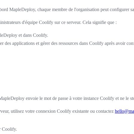
de bord MapleDeploy, chaque membre de l'organisation peut configurer sa
istrateurs d'équipe Coolify sur ce serveur. Cela signifie que :
pleDeploy et dans Coolify.
des applications et gérer des ressources dans Coolify après avoir conf
 MapleDeploy envoie le mot de passe à votre instance Coolify et ne le st
rveur, utilisez votre connexion Coolify existante ou contactez
hello@ma
 Coolify.