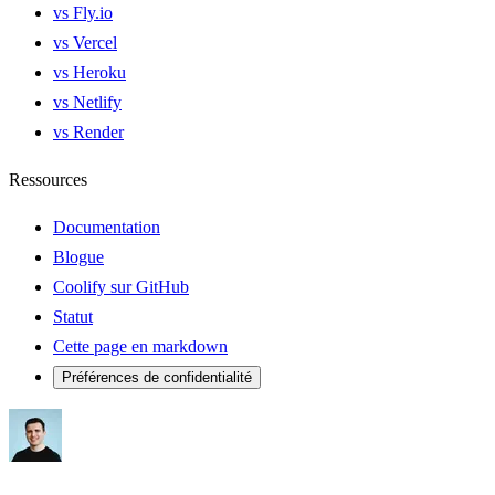
vs Fly.io
vs Vercel
vs Heroku
vs Netlify
vs Render
Ressources
Documentation
Blogue
Coolify sur GitHub
Statut
Cette page en markdown
Préférences de confidentialité