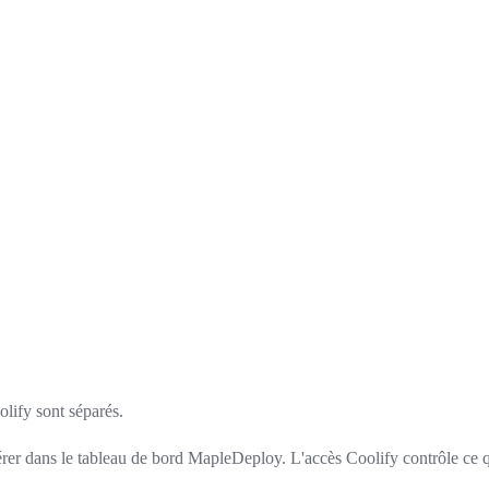
lify sont séparés.
érer dans le tableau de bord MapleDeploy. L'accès Coolify contrôle ce 