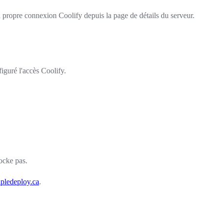
 propre connexion Coolify depuis la page de détails du serveur.
iguré l'accès Coolify.
ocke pas.
pledeploy.ca
.