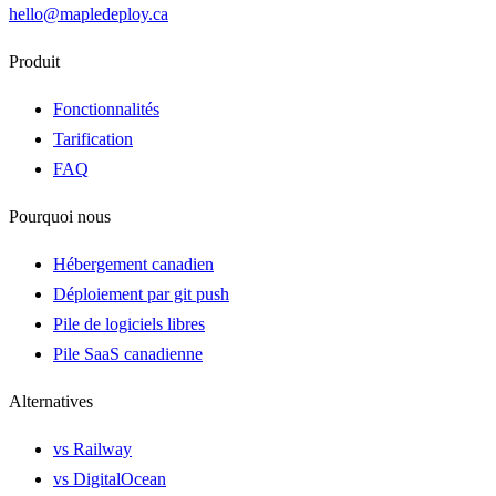
hello@mapledeploy.ca
Produit
Fonctionnalités
Tarification
FAQ
Pourquoi nous
Hébergement canadien
Déploiement par git push
Pile de logiciels libres
Pile SaaS canadienne
Alternatives
vs Railway
vs DigitalOcean